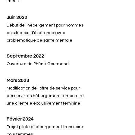
Phénix
Ju
in 2022
Début de l'hébergement pour ho
mmes
en
situation d'itinérance avec
problématique de
santé mentale
Septembre 2022
Ouverture du Phénix Gourmand
Mars 2023
Modification de l'offre de service pour
desservir, en hébergement temporaire,
une clientèle exclusivement féminine
Février 2024
Projet pilote d'hébergement transitoire
pour femmes