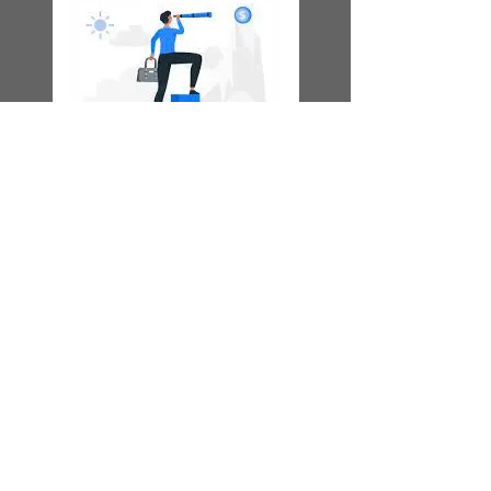
Vision
Les fondements de l'organisme ont
pour objectif d'aider des personnes
vulnérables, de leur offrir un espace