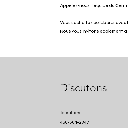
Appelez-nous, l'équipe du Centre
Vous souhaitez collaborer avec l
Nous vous invitons également à
Discutons
Téléphone
450-504-2347