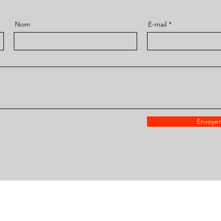
Nom
E-mail
Envoyer