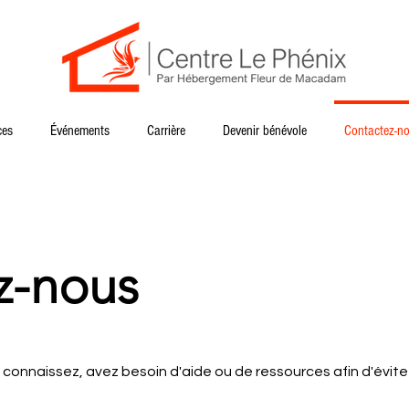
ces
Événements
Carrière
Devenir bénévole
Contactez-n
z-nous
connaissez, avez besoin d'aide ou de ressources afin d'évitez