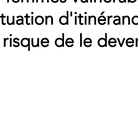
ituation d'itinéran
 risque de le deven