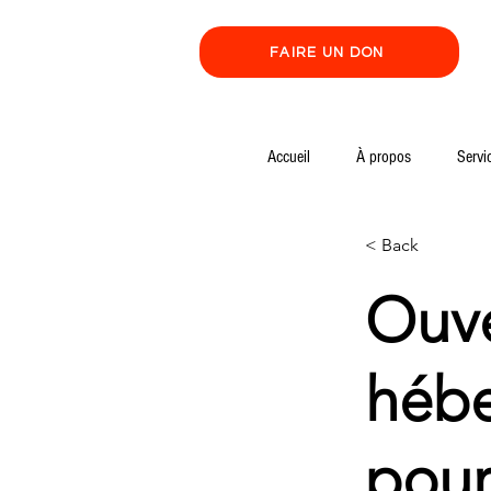
FAIRE UN DON
Accueil
À propos
Servi
< Back
Ouve
hébe
pour