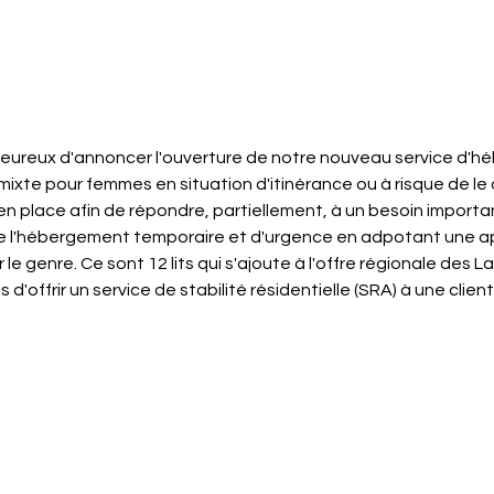
ureux d'annoncer l'ouverture de notre nouveau service d'h
ixte pour femmes en situation d'itinérance ou à risque de le 
 en place afin de répondre, partiellement, à un besoin importa
 de l'hébergement temporaire et d'urgence en adpotant une 
 le genre. Ce sont 12 lits qui s'ajoute à l'offre régionale des L
d'offrir un service de stabilité résidentielle (SRA) à une clien