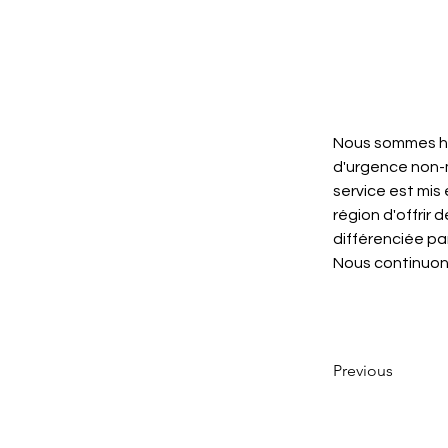
Nous sommes he
d'urgence non-m
service est mis
région d'offrir
différenciée par
Nous continuons 
Previous