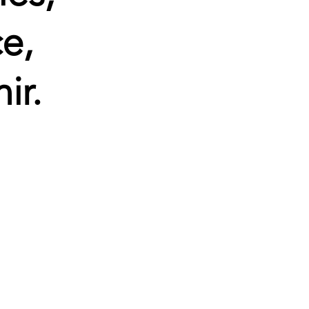
ce,
ir.