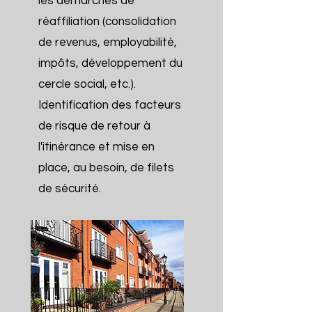
les démarches de
réaffiliation (consolidation
de revenus, employabilité,
impôts, développement du
cercle social, etc.).
Identification des facteurs
de risque de retour à
l'itinérance et mise en
place, au besoin, de filets
de sécurité.