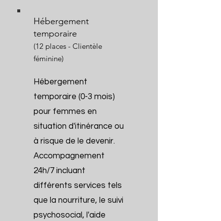
Hébergement
temporaire
(12 places - Clientèle
fémini
ne)
Hébergement
temporaire (0-3 mois)
pour femmes en
situation d'itinérance ou
à risque de le devenir.
Accompagnement
24h/7 incluant
différents services tels
que la nourriture, le suivi
psychosocial, l'aide